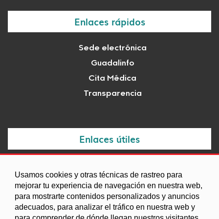
Enlaces rápidos
Sede electrónica
Guadalinfo
Cita Médica
Transparencia
Enlaces útiles
Noticias
Usamos cookies y otras técnicas de rastreo para
Agenda
mejorar tu experiencia de navegación en nuestra web,
para mostrarte contenidos personalizados y anuncios
Ordenanzas
adecuados, para analizar el tráfico en nuestra web y
Entidades y asociaciones
para comprender de dónde llegan nuestros visitantes.