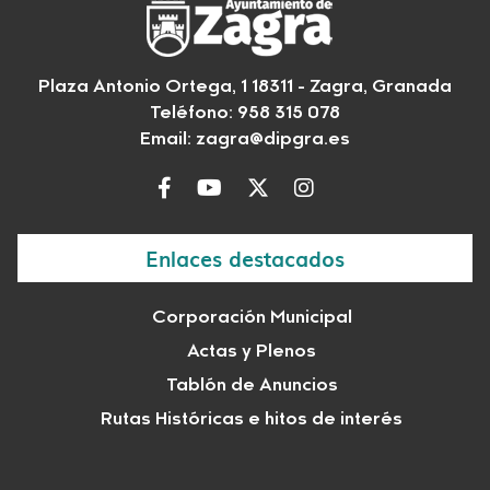
Plaza Antonio Ortega, 1 18311 - Zagra, Granada
Teléfono: 958 315 078
Email:
zagra@dipgra.es
Enlaces destacados
Corporación Municipal
Actas y Plenos
Tablón de Anuncios
Rutas Históricas e hitos de interés