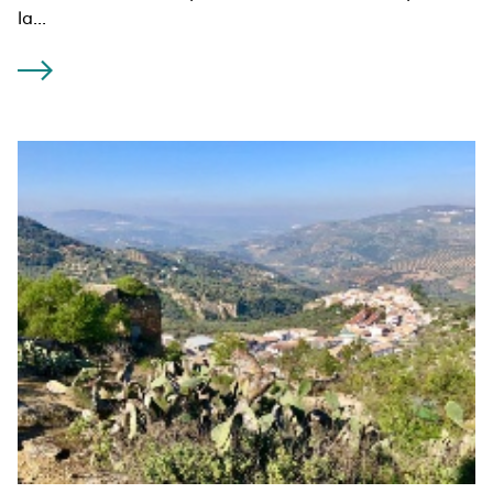
la...